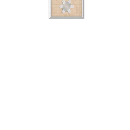
קומה 1
3 חדרים
110 מ״ר
+ מרפסת וחצר
סכימת מיקום בקומה
דירה 4 היא תמונת ראי של דירה 3