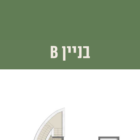
בניין b